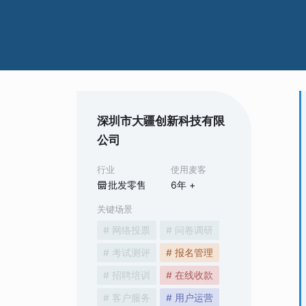
深圳市大疆创新科技有限
公司
行业
使用麦客
批发零售
6
年 +
关键场景
# 网络投票
# 问卷调研
# 考试测评
# 报名管理
# 招聘培训
# 在线收款
# 客户服务
# 用户运营