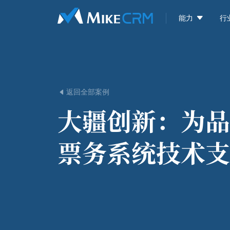

能力
行
返回全部案例

大疆创新：
为品
票务系统技术支