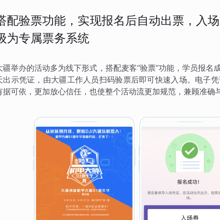
搭配验票功能，实现报名后自动出票，入场
级为专属票务系统
大疆举办的活动多为线下形式，搭配麦客“验票”功能，学员报名
天出示凭证，由大疆工作人员扫码验票后即可快速入场。电子凭
有据可依，更加放心信任，也使整个活动流更加规范，兼顾准确