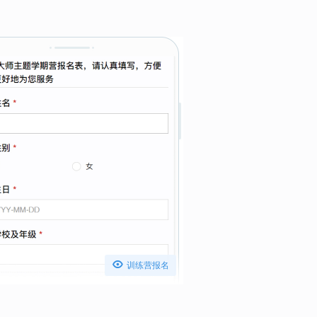

训练营报名