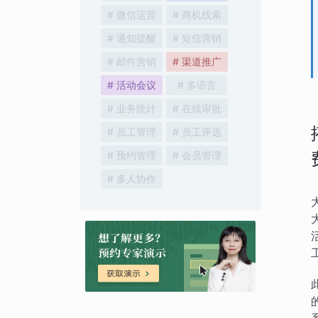
# 微信运营
# 商机线索
# 通知提醒
# 短信营销
# 邮件营销
# 渠道推广
# 活动会议
# 多语言
# 业务统计
# 在线审批
# 员工管理
# 员工评选
# 预约管理
# 会员管理
# 多人协作