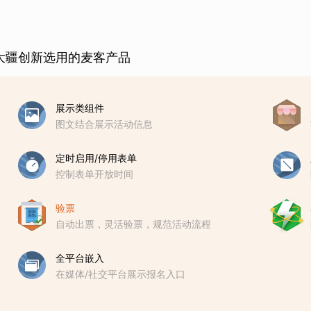
大疆创新选用的麦客产品
展示类组件
图文结合展示活动信息
定时启用/停用表单
控制表单开放时间
验票
自动出票，灵活验票，规范活动流程
全平台嵌入
在媒体/社交平台展示报名入口