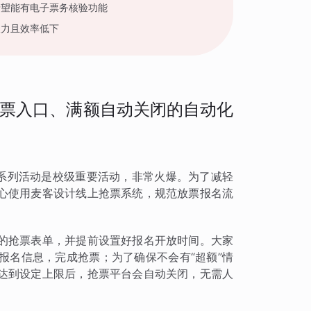
希望能有电子票务核验功能
人力且效率低下
票入口、满额自动关闭的自动化
”系列活动是校级重要活动，非常火爆。为了减轻
心使用麦客设计线上抢票系统，规范放票报名流
的抢票表单，并提前设置好报名开放时间。大家
报名信息，完成抢票；为了确保不会有“超额”情
达到设定上限后，抢票平台会自动关闭，无需人