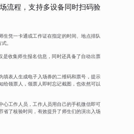
场流程，支持多设备同时扫码验
师生凭一卡通或工作证在指定的时间、地点排队
方式。
仅仅是收集师生报名信息，同时还具备了自动出票
为填表人生成电子入场券的二维码和票号，提示
知给领票人，领票人即时忘记截图，也依然可以
中心工作人员，工作人员用自己的手机微信即可
节省了核验时间，有效提升了师生们的演出入场