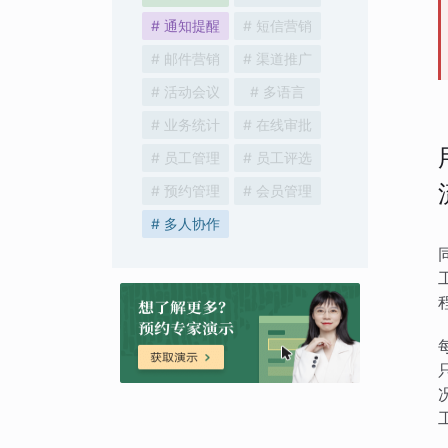
# 通知提醒
# 短信营销
# 邮件营销
# 渠道推广
# 活动会议
# 多语言
# 业务统计
# 在线审批
# 员工管理
# 员工评选
# 预约管理
# 会员管理
# 多人协作