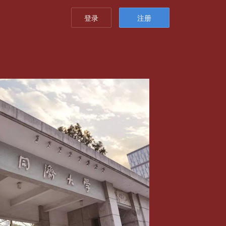
登录
注册