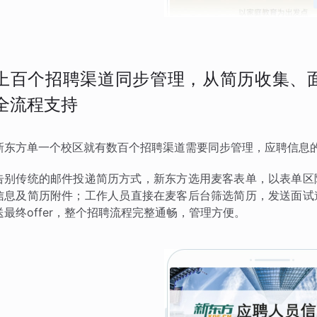
上百个招聘渠道同步管理，从简历收集、面试
全流程支持
新东方单一个校区就有数百个招聘渠道需要同步管理，应聘信息
告别传统的邮件投递简历方式，新东方选用麦客表单，以表单区
信息及简历附件；工作人员直接在麦客后台筛选简历，发送面试
送最终offer，整个招聘流程完整通畅，管理方便。