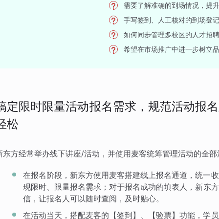
需要了解准确的到场情况，提
手写签到、人工核对的到场登
如何同步管理多校区的人才招
希望在市场推广中进一步树立
搞定限时限量活动报名需求，规范活动报名
轻松
新东方经常举办线下讲座/活动，并使用麦客统筹管理活动的全部
在报名阶段，新东方使用麦客搭建线上报名通道，统一收
现限时、限量报名需求；对于报名成功的填表人，新东方
信，让报名人可以随时查阅，及时贴心。
在活动当天，搭配麦客的【签到】、【验票】功能，学员