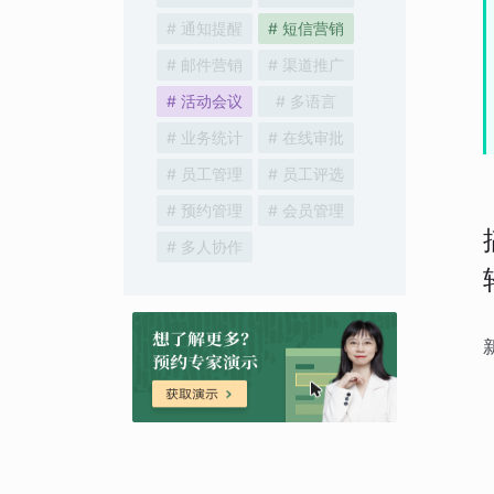
# 通知提醒
# 短信营销
# 邮件营销
# 渠道推广
# 活动会议
# 多语言
# 业务统计
# 在线审批
# 员工管理
# 员工评选
# 预约管理
# 会员管理
# 多人协作